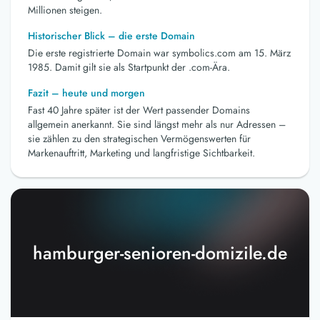
Millionen steigen.
Historischer Blick – die erste Domain
Die erste registrierte Domain war symbolics.com am 15. März
1985. Damit gilt sie als Startpunkt der .com-Ära.
Fazit – heute und morgen
Fast 40 Jahre später ist der Wert passender Domains
allgemein anerkannt. Sie sind längst mehr als nur Adressen –
sie zählen zu den strategischen Vermögenswerten für
Markenauftritt, Marketing und langfristige Sichtbarkeit.
hamburger-senioren-domizile.de